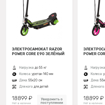
ЭЛЕКТРОСАМОКАТ RAZOR
ЭЛЕКТРОС
POWER CORE E90 ЗЕЛЁНЫЙ
POWER COR
Нагрузка:
до 55 кг
Нагрузка
Колеса:
уретан 140 мм
Колеса:
у
Дека:
55х20 см
Дека:
55
Для кого:
для детей
Для кого
18899 ₽
18899 ₽
Уведомить о
поступлении
Нет в наличии
Нет в наличии