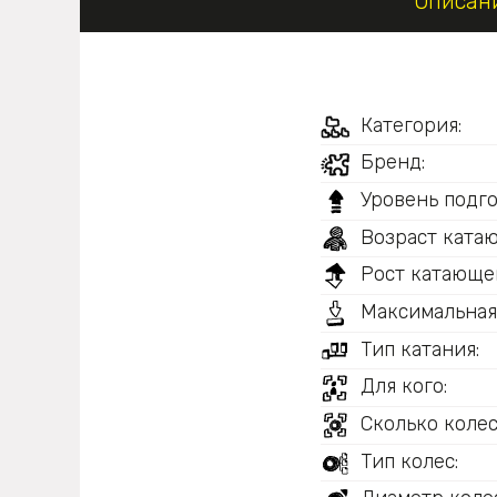
Описан
Категория:
Бренд:
Уровень подго
Возраст ката
Рост катающег
Максимальная
Тип катания:
Для кого:
Сколько колес
Тип колес: