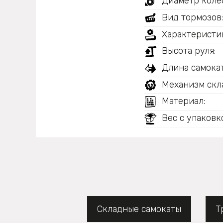
Диаметр колес
Вид тормозов
Характеристи
Высота руля:
Длина самокат
Механизм скл
Материал:
Вес с упаковк
Складные самокаты
Т