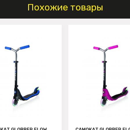
Похожие товары
КАТ GLOBBER FLOW
САМОКАТ GLOBBER FL