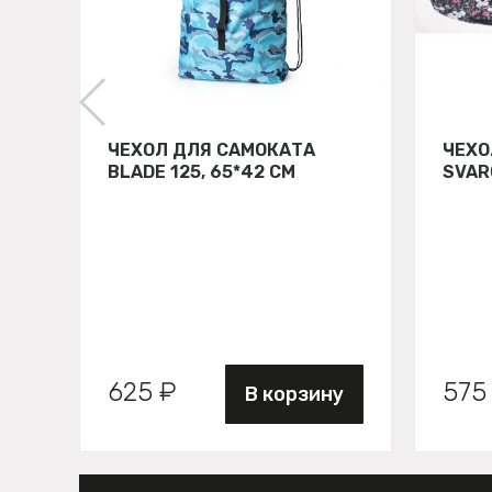
ЧЕХОЛ ДЛЯ САМОКАТА
ЧЕХО
BLADE 125, 65*42 СМ
SVAR
625 ₽
575
В корзину