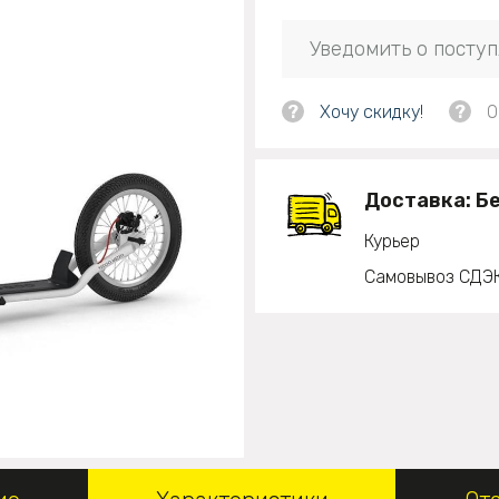
Уведомить о посту
?
Хочу скидку!
?
О
Доставка:
Б
Курьер
Самовывоз СДЭ