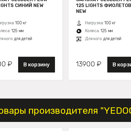
LIGHTS СИНИЙ NEW
125 LIGHTS ФИОЛЕТО
NEW
агрузка:
100 кг
Нагрузка:
100 кг
олеса:
125 мм
Колеса:
125 мм
я кого:
для детей
Для кого:
для детей
00 ₽
13900 ₽
В корзину
В корз
овары производителя "YEDO