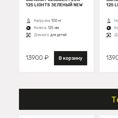
125 LIGHTS ЗЕЛЕНЫЙ NEW
125 
Нагрузка:
100 кг
Н
Колеса:
125 мм
К
Для кого:
для детей
Дл
13900 ₽
139
В корзину
Т