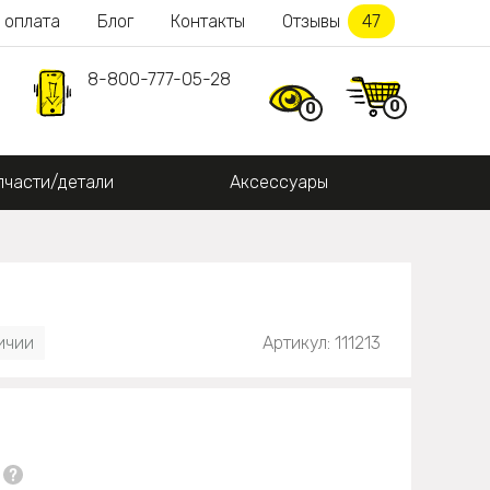
 оплата
Блог
Контакты
Отзывы
47
8-800-777-05-28
0
0
пчасти/детали
Аксессуары
ичии
Артикул: 111213