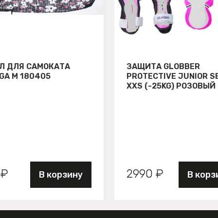
Л ДЛЯ САМОКАТА
ЗАЩИТА GLOBBER
GA М 180405
PROTECTIVE JUNIOR S
XXS (-25KG) РОЗОВЫЙ
 ₽
2990 ₽
В корзину
В корз