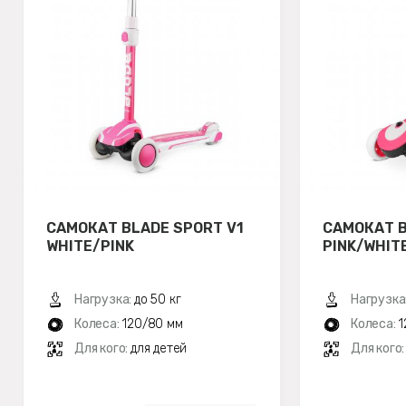
САМОКАТ BLADE SPORT V1
САМОКАТ B
WHITE/PINK
PINK/WHIT
Нагрузка:
до 50 кг
Нагрузка
Колеса:
120/80 мм
Колеса:
1
Для кого:
для детей
Для кого