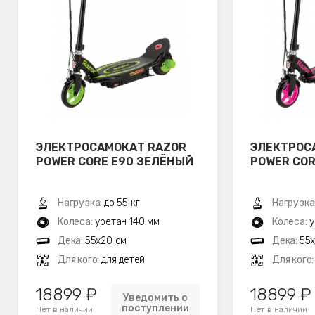
ЭЛЕКТРОСАМОКАТ RAZOR
ЭЛЕКТРОС
POWER CORE E90 ЗЕЛЁНЫЙ
POWER COR
Нагрузка:
до 55 кг
Нагрузка
Колеса:
уретан 140 мм
Колеса:
у
Дека:
55х20 см
Дека:
55
Для кого:
для детей
Для кого
18899 ₽
18899 ₽
Уведомить о
поступлении
Нет в наличии
Нет в наличии