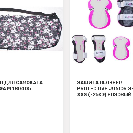
Л ДЛЯ САМОКАТА
ЗАЩИТА GLOBBER
GA М 180405
PROTECTIVE JUNIOR S
XXS (-25KG) РОЗОВЫЙ