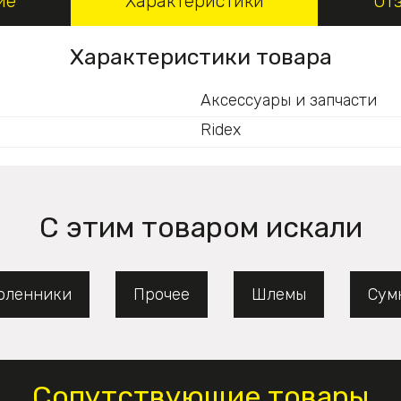
ие
Характеристики
От
Характеристики товара
Аксессуары и запчасти
Ridex
С этим товаром искали
оленники
Прочее
Шлемы
Сум
Сопутствующие товары