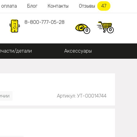
 оплата
Блог
Контакты
Отзывы
47
8-800-777-05-28
0
0
пчасти/детали
Аксессуары
ичии
Артикул: УТ-00014744