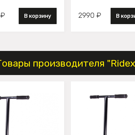
 ₽
2990 ₽
В корзину
В корз
Товары производителя "Ridex