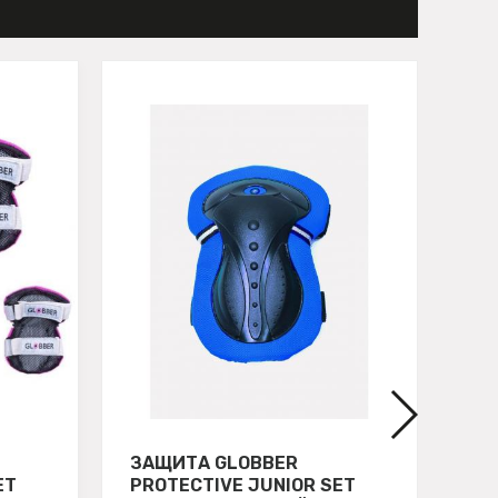
ЗАЩИТА GLOBBER
СВ
ET
PROTECTIVE JUNIOR SET
GL