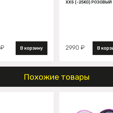
XXS (-25KG) РОЗОВЫЙ
 ₽
2990 ₽
В корзину
В корз
Похожие товары