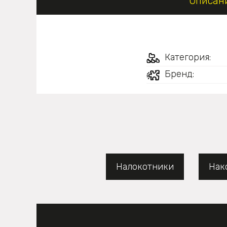
Описан
Категория:
Бренд:
Налокотники
Нак