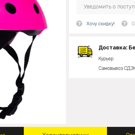
Уведомить о посту
?
Хочу скидку!
?
О
Доставка:
Б
Курьер
Самовывоз СДЭ