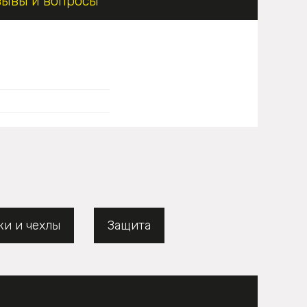
зывы и вопросы
ки и чехлы
Защита